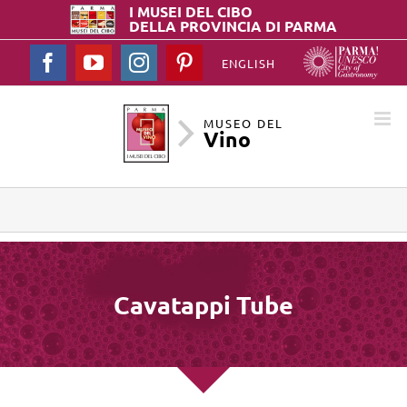
I MUSEI DEL
CIBO
DELLA PROVINCIA DI PARMA
Facebook
YouTube
Instagram
Pinterest
ENGLISH
MUSEO DEL
Vino
Cavatappi Tube