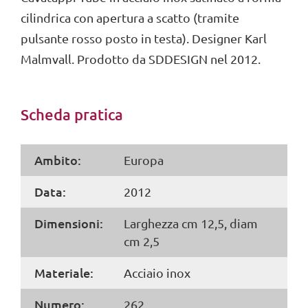
cilindrica con apertura a scatto (tramite
pulsante rosso posto in testa). Designer Karl
Malmvall. Prodotto da SDDESIGN nel 2012.
Scheda pratica
Ambito:
Europa
Data:
2012
Dimensioni:
Larghezza cm 12,5, diam
cm 2,5
Materiale:
Acciaio inox
Numero:
262