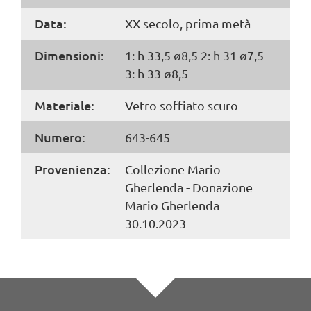
Data:
XX secolo, prima metà
Dimensioni:
1: h 33,5 ø8,5 2: h 31 ø7,5
3: h 33 ø8,5
Materiale:
Vetro soffiato scuro
Numero:
643-645
Provenienza:
Collezione Mario
Gherlenda - Donazione
Mario Gherlenda
30.10.2023