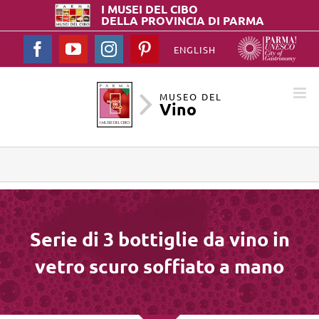
I MUSEI DEL
CIBO
DELLA PROVINCIA DI PARMA
Facebook
YouTube
Instagram
Pinterest
ENGLISH
MUSEO DEL
Vino
Serie di 3 bottiglie da vino in
vetro scuro soffiato a mano