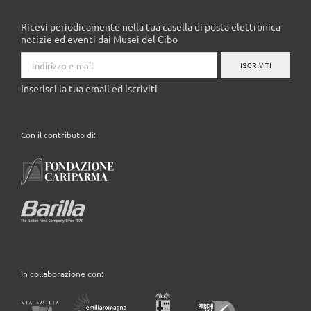
Ricevi periodicamente nella tua casella di posta elettronica
notizie ed eventi dai Musei del Cibo
ISCRIVITI
Inserisci la tua email ed iscriviti
Con il contributo di:
In collaborazione con: