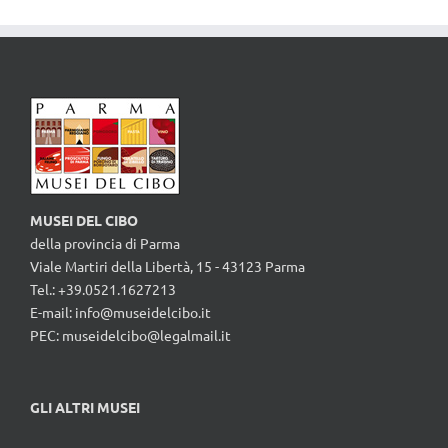
MUSEI DEL CIBO
della provincia di Parma
Viale Martiri della Libertà, 15 - 43123 Parma
Tel.: +39.0521.1627213
E-mail:
info@museidelcibo.it
PEC: museidelcibo@legalmail.it
GLI ALTRI MUSEI