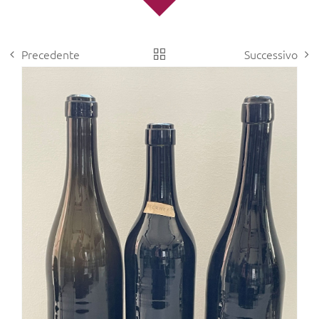
Precedente
Successivo
View
Larger
Image