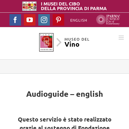
I MUSEI DEL
CIBO
DELLA PROVINCIA DI PARMA
Facebook
YouTube
Instagram
Pinterest
ENGLISH
MUSEO DEL
Vino
Audioguide – english
Questo servizio è stato realizzato
grazie al sostegno di Fondazione