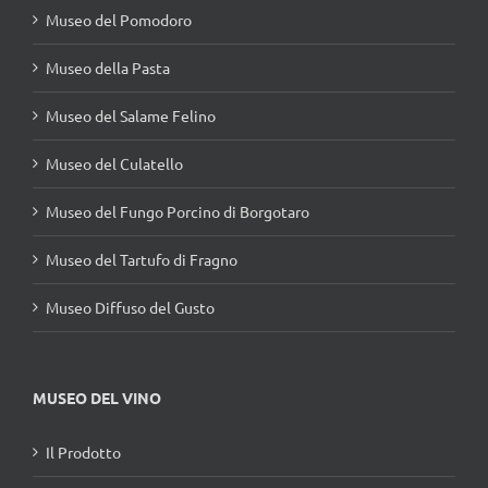
Museo del Pomodoro
Museo della Pasta
Museo del Salame Felino
Museo del Culatello
Museo del Fungo Porcino di Borgotaro
Museo del Tartufo di Fragno
Museo Diffuso del Gusto
MUSEO DEL VINO
Il Prodotto