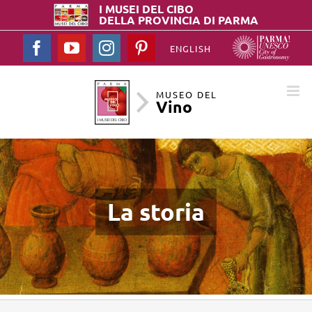
I MUSEI DEL
CIBO
DELLA PROVINCIA DI PARMA
Facebook
YouTube
Instagram
Pinterest
ENGLISH
MUSEO DEL
Vino
La storia