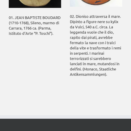
02. Dioniso attraversa il mare.
01. JEAN BAPTISTE BOUDARD
Dipinto a figure nere su kylix
(1710-1768), Sileno, marmo di
da Vulci, 540 a.C. circa. La
Carrara, 1766 ca. (Parma,
leggenda vuole che il dio,
Istituto d’Arte “P. Toschi”).
rapito dai pirati, avrebbe
fermato la nave con i tralci
della vite e trasformato i remi
in serpenti. I marinai
terrorizzati si sarebbero
lanciati in mare, mutandosi in
delfini. (Monaco, Staatliche
Antikensammlungen).