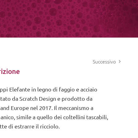
Successivo
izione
ppi Elefante in legno di faggio e acciaio
tato da Scratch Design e prodotto da
land Europe nel 2017. Il meccanismo a
nico, simile a quello dei coltellini tascabili,
e di estrarre il ricciolo.