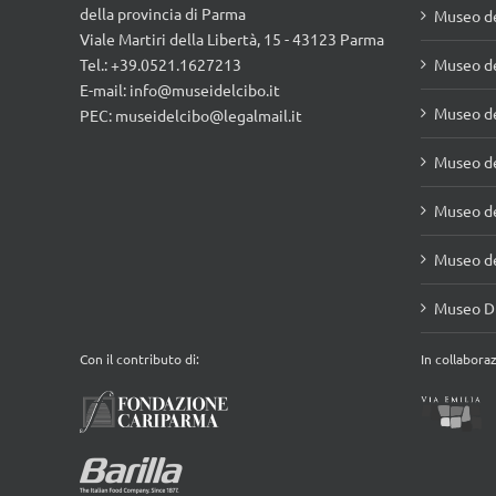
E-mail:
info@museidelcibo.it
Museo de
PEC: museidelcibo@legalmail.it
Museo de
Museo de
Museo de
Museo Di
Con il contributo di:
In collabora