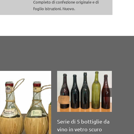
:
Completo di confezione originale e di
foglio istruzioni. Nuovo.
erie di 12 bottiglie
a vino soffiate a
ano