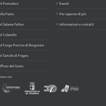
l Salame Felino
Informazioni e contatti
l Culatello
l Fungo Porcino di Borgotaro
l Tartufo di Fragno
ffuso del Gusto
zione con: