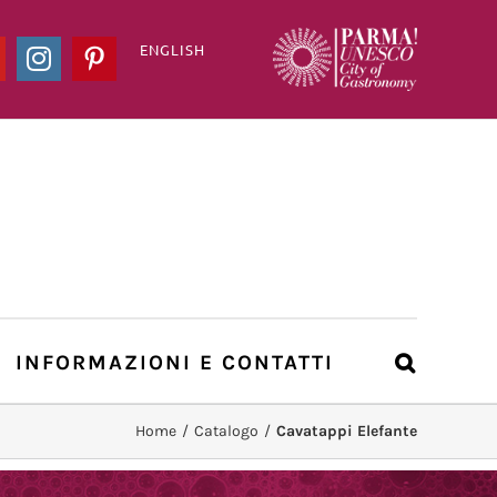
ENGLISH
ook
YouTube
Instagram
Pinterest
INFORMAZIONI E CONTATTI
Home
/
Catalogo
/
Cavatappi Elefante