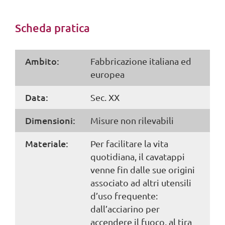
Scheda pratica
Ambito:
Fabbricazione italiana ed
europea
Data:
Sec. XX
Dimensioni:
Misure non rilevabili
Materiale:
Per facilitare la vita
quotidiana, il cavatappi
venne fin dalle sue origini
associato ad altri utensili
d’uso frequente:
dall’acciarino per
accendere il fuoco, al tira