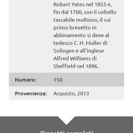
Robert Yates nel 1855 e,
fin dal 1700, con il coltello
tascabile multiuso, il cui
primo brevetto in
abbinamento si deve al
tedesco C. H. Muller di
Solingen e all’inglese
Alfred Williams di
Sheffield nel 1896.
Numero:
150
Provenienza:
Acquisto, 2013