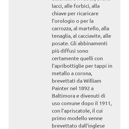
lacci, alle forbici, alla
chiave per ricaricare
l’orologio o per la
carrozza, al martello, alla
tenaglia, al cacciavite, alle
posate. Gli abbinamenti
più diffusi sono
certamente quelli con
l’apribottiglie per tappi in
metallo a corona,
brevettati da William
Painter nel 1892 a
Baltimora e divenuti di
uso comune dopo il 1911,
con l’apriscatole, il cui
primo modello venne
brevettato dall’inglese