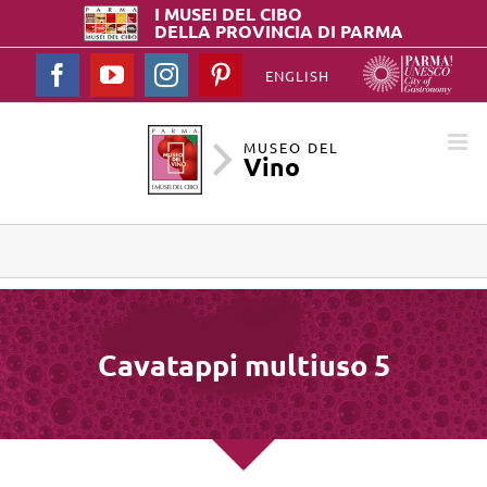
I MUSEI DEL
CIBO
DELLA PROVINCIA DI PARMA
Facebook
YouTube
Instagram
Pinterest
ENGLISH
MUSEO DEL
Vino
Cavatappi multiuso 5