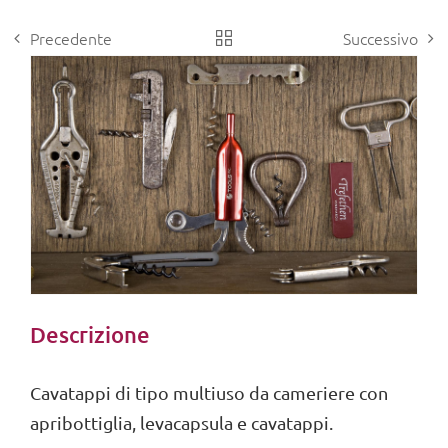
Precedente
Successivo
View
Larger
Image
Descrizione
Cavatappi di tipo multiuso da cameriere con
apribottiglia, levacapsula e cavatappi.