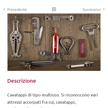
Precedente
Successivo
View
Larger
Image
Descrizione
Cavatappi di tipo multiuso. Si riconoscono vari
attrezzi accorpati fra cui, cavatappi,