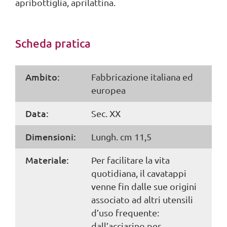
apribottiglia, aprilattina.
Scheda pratica
Ambito:
Fabbricazione italiana ed
europea
Data:
Sec. XX
Dimensioni:
Lungh. cm 11,5
Materiale:
Per facilitare la vita
quotidiana, il cavatappi
venne fin dalle sue origini
associato ad altri utensili
d’uso frequente:
dall’acciarino per