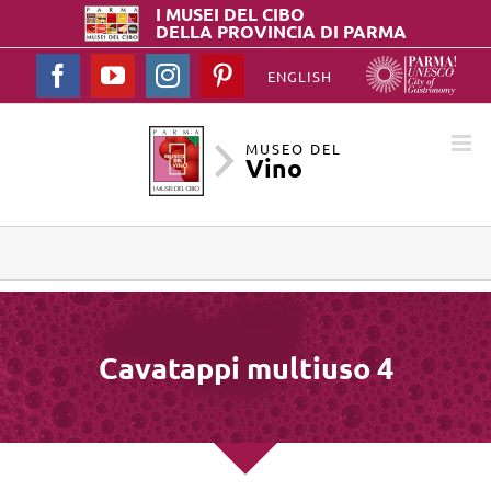
I MUSEI DEL
CIBO
DELLA PROVINCIA DI PARMA
Facebook
YouTube
Instagram
Pinterest
ENGLISH
MUSEO DEL
Vino
Cavatappi multiuso 4