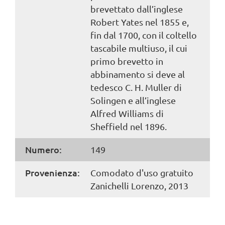
brevettato dall’inglese
Robert Yates nel 1855 e,
fin dal 1700, con il coltello
tascabile multiuso, il cui
primo brevetto in
abbinamento si deve al
tedesco C. H. Muller di
Solingen e all’inglese
Alfred Williams di
Sheffield nel 1896.
Numero:
149
Provenienza:
Comodato d'uso gratuito
Zanichelli Lorenzo, 2013