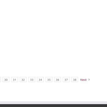
30
31
32
33
34
35
36
37
38
Next