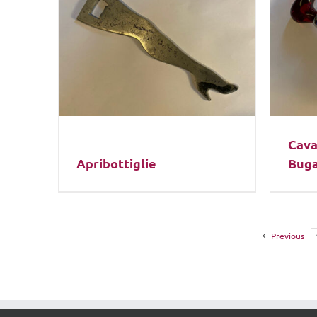
Cava
Apribottiglie
Buga
Previous