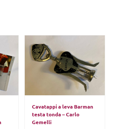
Cavatappi a leva Barman
testa tonda – Carlo
n
Gemelli