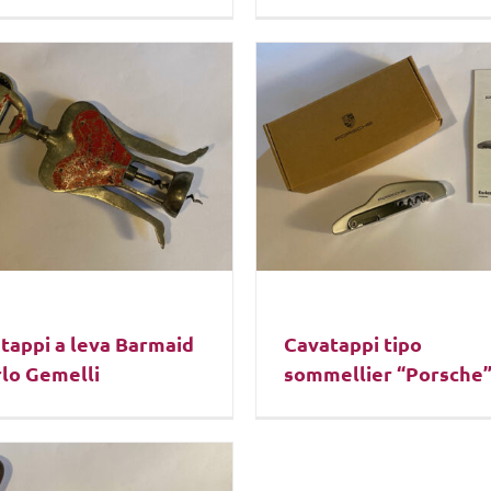
tappi a leva Barmaid
Cavatappi tipo
rlo Gemelli
sommellier “Porsche