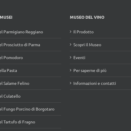
 MUSEI
MUSEO DEL VINO
l Parmigiano Reggiano
Il Prodotto
l Prosciutto di Parma
Scopri il Museo
el Pomodoro
Eventi
lla Pasta
Per saperne di più
l Salame Felino
Informazioni e contatti
l Culatello
l Fungo Porcino di Borgotaro
l Tartufo di Fragno