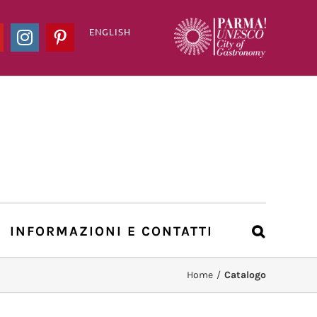
ENGLISH
ook
YouTube
Instagram
Pinterest
INFORMAZIONI E CONTATTI
Home
/
Catalogo