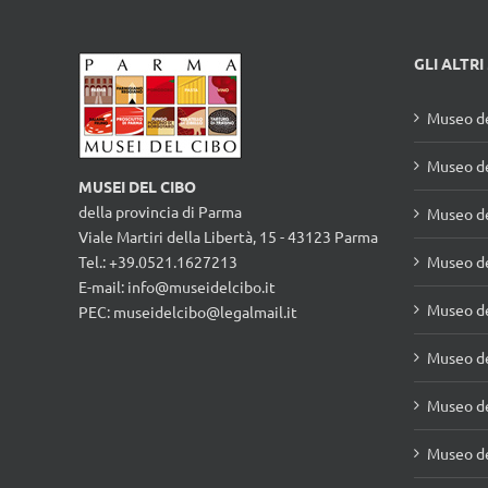
GLI ALTRI
Museo de
Museo de
MUSEI DEL CIBO
della provincia di Parma
Museo d
Viale Martiri della Libertà, 15 - 43123 Parma
Tel.: +39.0521.1627213
Museo de
E-mail:
info@museidelcibo.it
Museo de
PEC: museidelcibo@legalmail.it
Museo de
Museo de
Museo de