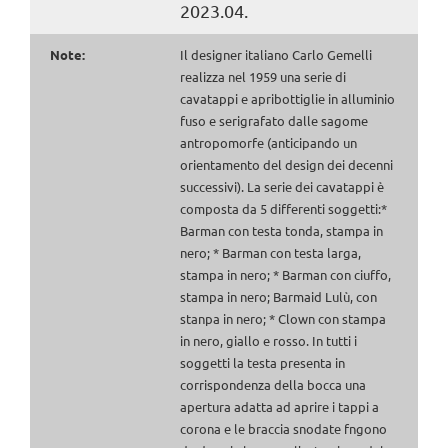
2023.04.
Note:
Il designer italiano Carlo Gemelli
realizza nel 1959 una serie di
cavatappi e apribottiglie in alluminio
fuso e serigrafato dalle sagome
antropomorfe (anticipando un
orientamento del design dei decenni
successivi). La serie dei cavatappi è
composta da 5 differenti soggetti:*
Barman con testa tonda, stampa in
nero; * Barman con testa larga,
stampa in nero; * Barman con ciuffo,
stampa in nero; Barmaid Lulù, con
stanpa in nero; * Clown con stampa
in nero, giallo e rosso. In tutti i
soggetti la testa presenta in
corrispondenza della bocca una
apertura adatta ad aprire i tappi a
corona e le braccia snodate fngono