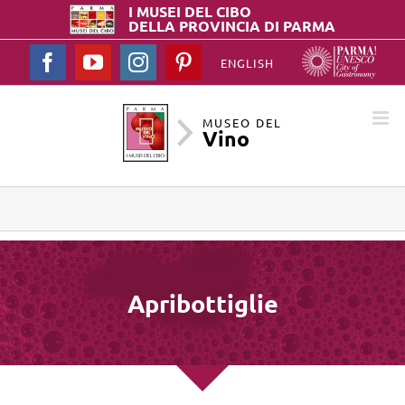
I MUSEI DEL
CIBO
DELLA PROVINCIA DI PARMA
Facebook
YouTube
Instagram
Pinterest
ENGLISH
MUSEO DEL
Vino
Apribottiglie