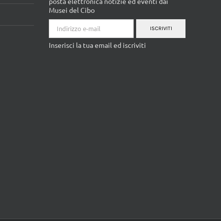
Inserisci la tua email ed iscriviti
Facebook
YouTube
Instagram
Pinterest