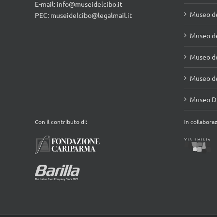
Museo de
Museo de
Museo de
Museo Di
Con il contributo di:
In collabora
© Copyright
2026 | Musei del cibo | All Rights Reserved | web design