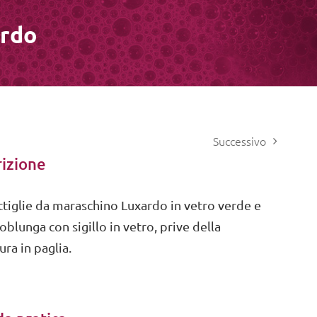
ardo
Successivo
izione
ttiglie da maraschino Luxardo in vetro verde e
blunga con sigillo in vetro, prive della
ra in paglia.