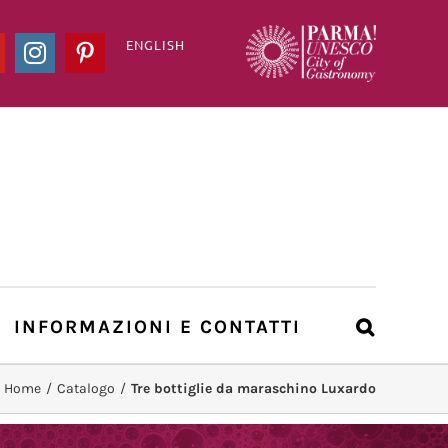
ENGLISH
ook
YouTube
Instagram
Pinterest
INFORMAZIONI E CONTATTI
Home
/
Catalogo
/
Tre bottiglie da maraschino Luxardo