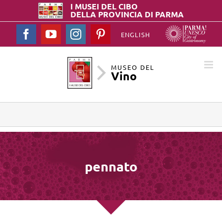
I MUSEI DEL
CIBO
DELLA PROVINCIA DI PARMA
Facebook
YouTube
Instagram
Pinterest
ENGLISH
MUSEO DEL
Vino
pennato