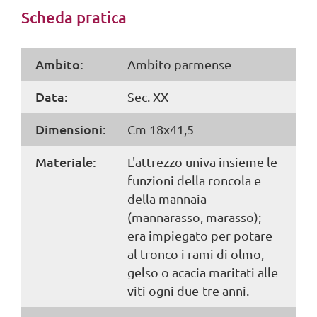
Scheda pratica
Ambito:
Ambito parmense
Data:
Sec. XX
Dimensioni:
Cm 18x41,5
Materiale:
L'attrezzo univa insieme le
funzioni della roncola e
della mannaia
(mannarasso, marasso);
era impiegato per potare
al tronco i rami di olmo,
gelso o acacia maritati alle
viti ogni due-tre anni.