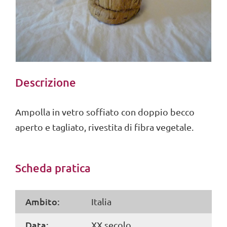
Descrizione
Ampolla in vetro soffiato con doppio becco
aperto e tagliato, rivestita di fibra vegetale.
Scheda pratica
Ambito:
Italia
Data:
XX secolo