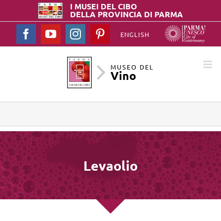
I MUSEI DEL
CIBO
DELLA PROVINCIA DI PARMA
Facebook
YouTube
Instagram
Pinterest
ENGLISH
MUSEO DEL
Vino
Levaolio