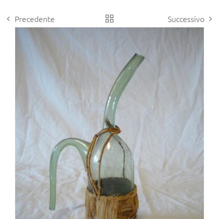
Precedente
Successivo
View
Larger
Image