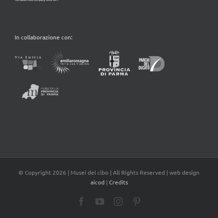
In collaborazione con:
© Copyright
2026 | Musei del cibo | All Rights Reserved | web design
aicod
|
Credits
Facebook
YouTube
Instagram
Pinterest