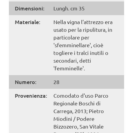
Dimensioni:
Lungh. cm 35
Materiale:
Nella vigna l'attrezzo era
usato per la ripulitura, in
particolare per
'sfemminellare', cioè
togliere i tralci inutili o
secondari, detti
'femminelle'.
Numero:
28
Provenienza:
Comodato d'uso Parco
Regionale Boschi di
Carrega, 2013; Pietro
Miodini / Podere
Bizzozero, San Vitale