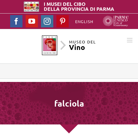
I MUSEI DEL
CIBO
DELLA PROVINCIA DI PARMA
Facebook
YouTube
Instagram
Pinterest
ENGLISH
MUSEO DEL
Vino
falciola