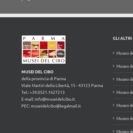
GLI ALTRI
Museo de
Museo de
MUSEI DEL CIBO
della provincia di Parma
Museo d
Viale Martiri della Libertà, 15 - 43123 Parma
Tel.: +39.0521.1627213
Museo de
E-mail:
info@museidelcibo.it
Museo de
PEC: museidelcibo@legalmail.it
Museo de
Museo de
Museo de