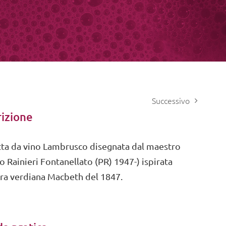
Successivo
izione
tta da vino Lambrusco disegnata dal maestro
o Rainieri Fontanellato (PR) 1947-) ispirata
era verdiana Macbeth del 1847.