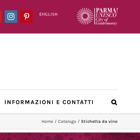
ENGLISH
ook
YouTube
Instagram
Pinterest
INFORMAZIONI E CONTATTI
Home
/
Catalogo
/
Etichetta da vino