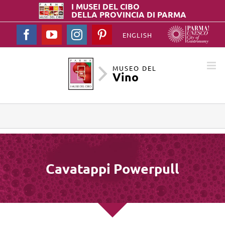
I MUSEI DEL
CIBO
DELLA PROVINCIA DI PARMA
Facebook
YouTube
Instagram
Pinterest
ENGLISH
MUSEO DEL
Vino
Cavatappi Powerpull