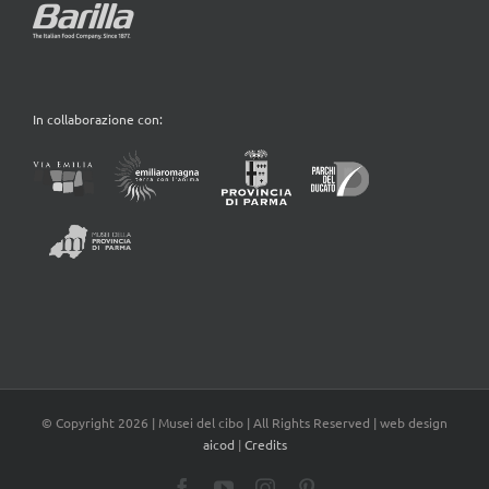
In collaborazione con:
© Copyright
2026 | Musei del cibo | All Rights Reserved | web design
aicod
|
Credits
Facebook
YouTube
Instagram
Pinterest