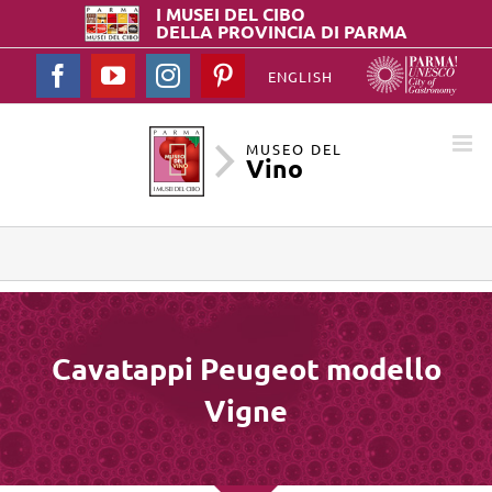
I MUSEI DEL
CIBO
DELLA PROVINCIA DI PARMA
Facebook
YouTube
Instagram
Pinterest
ENGLISH
MUSEO DEL
Vino
Cavatappi Peugeot modello
Vigne