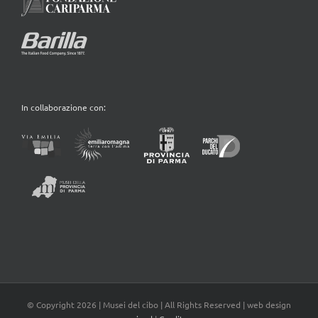
In collaborazione con:
© Copyright
2026 | Musei del cibo | All Rights Reserved | web design