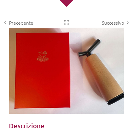
Precedente
Successivo
View
Larger
Image
Descrizione