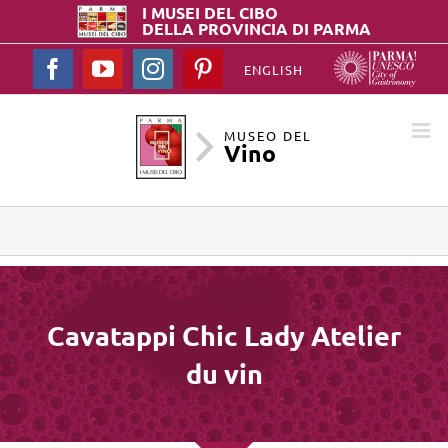
I MUSEI DEL
CIBO
DELLA PROVINCIA DI PARMA
Facebook
YouTube
Instagram
Pinterest
ENGLISH
MUSEO DEL
Vino
Cavatappi Chic Lady Atelier
du vin