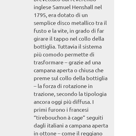
inglese Samuel Henshall nel
1795, era dotato di un
semplice disco metallico tra il
fusto e la vite, in grado di far
girare il tappo nel collo della
bottiglia. Tuttavia il sistema
più comodo permette di
trasformare – grazie ad una
campana aperta o chiusa che
preme sul collo della bottiglia
– la forza di rotazione in
trazione, secondo la tipologia
ancora oggi più diffusa. I
primi furono i francesi
“tirebouchon à cage” seguiti
dagli italiani a campana aperta
in ottone – come il reggiano