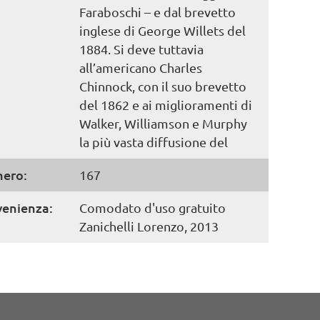
Faraboschi – e dal brevetto
inglese di George Willets del
1884. Si deve tuttavia
all’americano Charles
Chinnock, con il suo brevetto
del 1862 e ai miglioramenti di
Walker, Williamson e Murphy
la più vasta diffusione del
ero:
167
venienza:
Comodato d'uso gratuito
Zanichelli Lorenzo, 2013