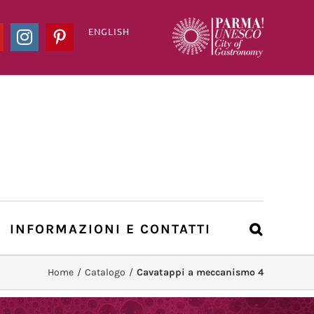
ENGLISH
ook
YouTube
Instagram
Pinterest
INFORMAZIONI E CONTATTI
Home
/
Catalogo
/
Cavatappi a meccanismo 4