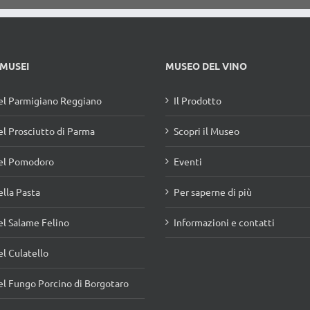
 MUSEI
MUSEO DEL VINO
l Parmigiano Reggiano
Il Prodotto
l Prosciutto di Parma
Scopri il Museo
el Pomodoro
Eventi
lla Pasta
Per saperne di più
l Salame Felino
Informazioni e contatti
l Culatello