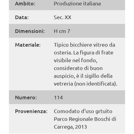
Ambito:
Produzione italiana
Data:
Sec. XX
Dimensioni:
H cm 7
Materiale:
Tipico bicchiere vitreo da
osteria. La figura di frate
visibile nel fondo,
considerato di buon
auspicio, è il sigillo della
vetreria (non identificata).
Numero:
114
Provenienza:
Comodato d'uso grtuito
Parco Regionale Boschi di
Carrega, 2013