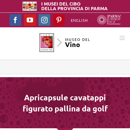
I MUSEI DEL
CIBO
DELLA PROVINCIA DI PARMA
Facebook
YouTube
Instagram
Pinterest
ENGLISH
MUSEO DEL
Vino
Apricapsule cavatappi
figurato pallina da golf