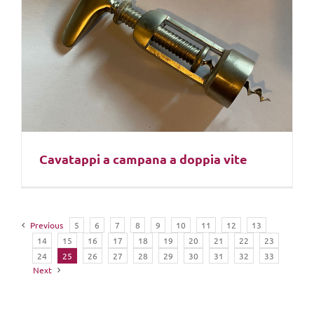
Cavatappi a campana a doppia vite
Previous
5
6
7
8
9
10
11
12
13
14
15
16
17
18
19
20
21
22
23
24
25
26
27
28
29
30
31
32
33
Next