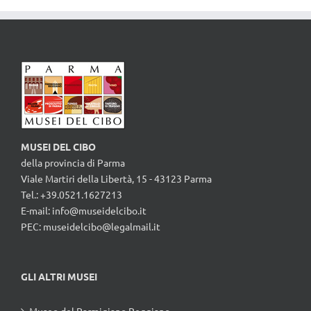
MUSEI DEL CIBO
della provincia di Parma
Viale Martiri della Libertà, 15 - 43123 Parma
Tel.: +39.0521.1627213
E-mail:
info@museidelcibo.it
PEC: museidelcibo@legalmail.it
GLI ALTRI MUSEI
Museo del Parmigiano Reggiano