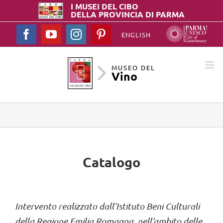
I MUSEI DEL
CIBO
DELLA PROVINCIA DI PARMA
Facebook
YouTube
Instagram
Pinterest
ENGLISH
MUSEO DEL
Vino
Catalogo
Intervento realizzato dall’Istituto Beni Culturali
della Regione Emilia Romagna, nell’ambito delle