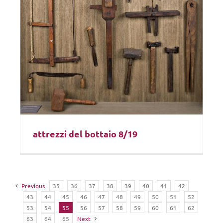
attrezzi del bottaio 8/19
Previous
35
36
37
38
39
40
41
42
43
44
45
46
47
48
49
50
51
52
53
54
55
56
57
58
59
60
61
62
63
64
65
Next