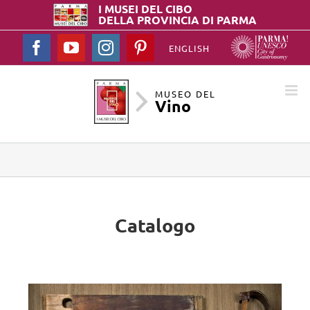
I MUSEI DEL
CIBO
DELLA PROVINCIA DI PARMA
Facebook
YouTube
Instagram
Pinterest
ENGLISH
MUSEO DEL
Vino
Catalogo