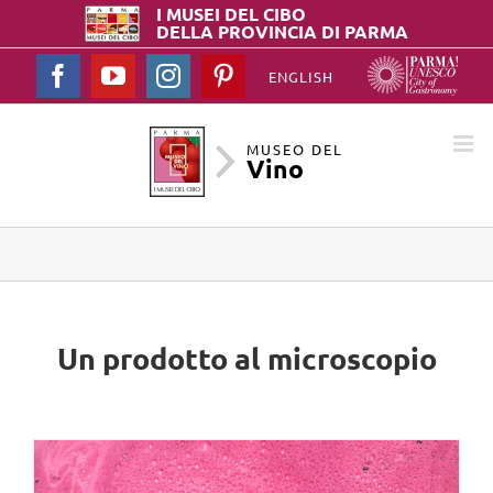
I MUSEI DEL
CIBO
DELLA PROVINCIA DI PARMA
Facebook
YouTube
Instagram
Pinterest
ENGLISH
MUSEO DEL
Vino
Un prodotto al microscopio