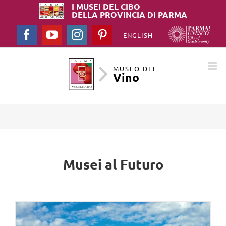
I MUSEI DEL
CIBO
DELLA PROVINCIA DI PARMA
Facebook
YouTube
Instagram
Pinterest
ENGLISH
MUSEO DEL
Vino
Musei al Futuro