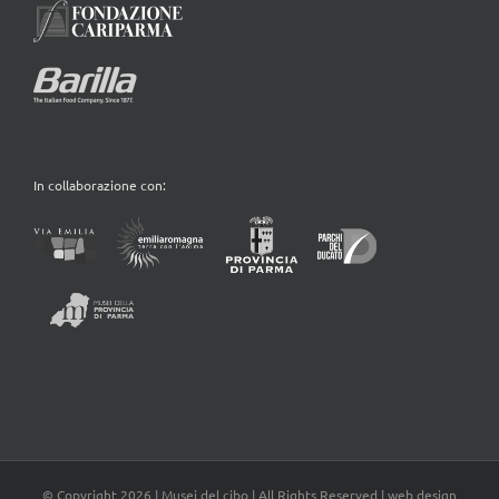
In collaborazione con:
© Copyright
2026 | Musei del cibo | All Rights Reserved | web design